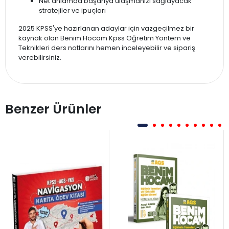
Net anlamda başarıya ulaşmanızı sağlayacak
stratejiler ve ipuçları
2025 KPSS'ye hazırlanan adaylar için vazgeçilmez bir
kaynak olan Benim Hocam Kpss Öğretim Yöntem ve
Teknikleri ders notlarını hemen inceleyebilir ve sipariş
verebilirsiniz.
Benzer Ürünler