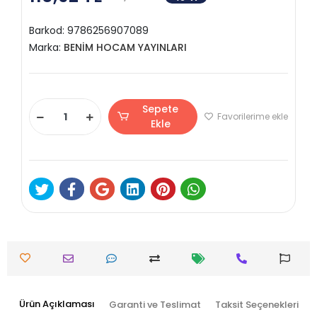
Barkod:
9786256907089
Marka:
BENİM HOCAM YAYINLARI
Sepete
Favorilerime ekle
Ekle
Ürün Açıklaması
Garanti ve Teslimat
Taksit Seçenekleri