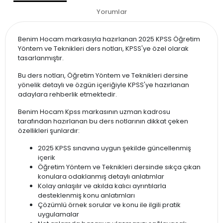
Yorumlar
Benim Hocam markasıyla hazırlanan 2025 KPSS Öğretim
Yöntem ve Teknikleri ders notları, KPSS'ye özel olarak
tasarlanmıştır.
Bu ders notları, Öğretim Yöntem ve Teknikleri dersine
yönelik detaylı ve özgün içeriğiyle KPSS'ye hazırlanan
adaylara rehberlik etmektedir.
Benim Hocam Kpss markasının uzman kadrosu
tarafından hazırlanan bu ders notlarının dikkat çeken
özellikleri şunlardır:
2025 KPSS sınavına uygun şekilde güncellenmiş
içerik
Öğretim Yöntem ve Teknikleri dersinde sıkça çıkan
konulara odaklanmış detaylı anlatımlar
Kolay anlaşılır ve akılda kalıcı ayrıntılarla
desteklenmiş konu anlatımları
Çözümlü örnek sorular ve konu ile ilgili pratik
uygulamalar