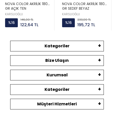
NOVA COLOR AKRİLİK 180
NOVA COLOR AKRİLİK 180
GR AÇIK TEN
GR SEDEF BEYAZ
KARSLIOĞLU
KARSLIOĞLU
146,00 TL
233,00 TL
%16
%16
122,64 TL
195,72 TL
Kategoriler
Bize Ulaşın
Kurumsal
Kategoriler
Müşteri Hizmetleri