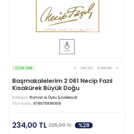
STOK VAR
ONCEKI
SONRAKI
Başmakalelerim 2 061 Necip Fazıl
Kısakürek Büyük Doğu
Kategori:
Roman & Öykü & Edebiyat
Ürün Kodu:
9789758180615
234,00 TL
%28
325,00 TL