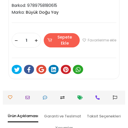
Barkod:
9789758180615
Marka:
Büyük Doğu Yay
Sepete
Favorilerime ekle
Ekle
Ürün Açıklaması
Garanti ve Teslimat
Taksit Seçenekleri
Yorumlar