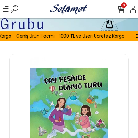
0
Kargo - Geniş Ürün Hacmi - 1000 TL ve Üzeri Ücretsiz Kargo -
E