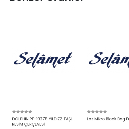
DOLPHIN PF-10278 YILDIZZ TAŞLI
Loz Mikro Block Bag F
RESİM ÇERÇEVESİ