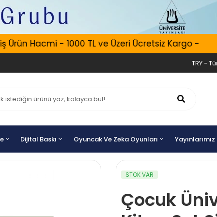
Ürün Hacmi - 1000 TL ve Üzeri Ücretsiz Kargo -
E
TRY - Tür
ye
Dijital Baskı
Oyuncak Ve Zeka Oyunları
Yayınlarımız
STOK VAR
Çocuk Ünive