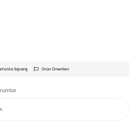
efonla Sipariş
Ürün Önerileri
rumlar
n.