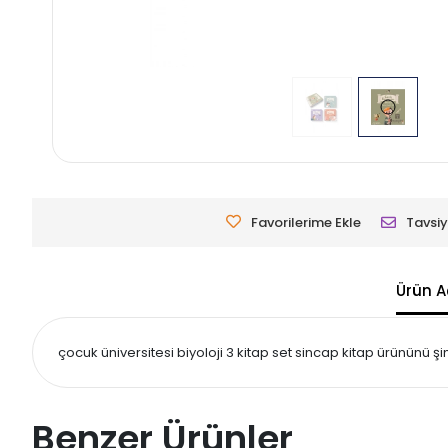
Favorilerime Ekle
Tavsiy
Ürün A
çocuk üniversitesi biyoloji 3 kitap set sincap kitap ürününü şi
Benzer Ürünler