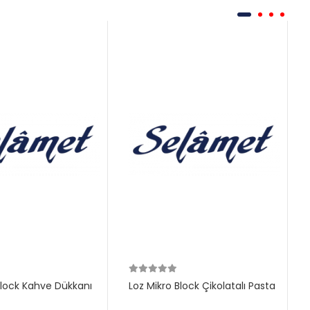
Block Kahve Dükkanı
Loz Mikro Block Çikolatalı Pasta