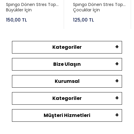
Spıngo Dönen Stres Topu
Spıngo Dönen Stres Topu
Büyükler İçin
Çocuklar İçin
150,00 TL
125,00 TL
Kategoriler
Bize Ulaşın
Kurumsal
Kategoriler
Müşteri Hizmetleri