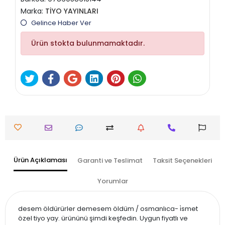
Marka:
TİYO YAYINLARI
Gelince Haber Ver
Ürün stokta bulunmamaktadır.
Ürün Açıklaması
Garanti ve Teslimat
Taksit Seçenekleri
Yorumlar
desem öldürürler demesem öldüm / osmanlıca- i̇smet
özel tiyo yay. ürününü şimdi keşfedin. Uygun fiyatlı ve