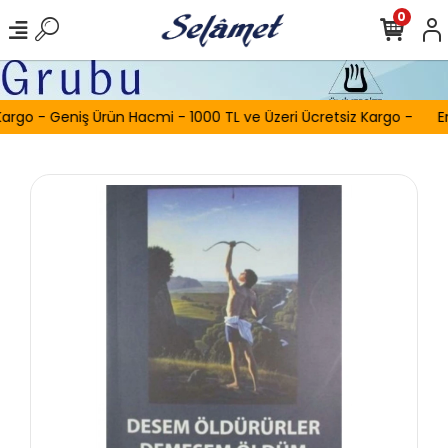
0
argo - Geniş Ürün Hacmi - 1000 TL ve Üzeri Ücretsiz Kargo -
Er