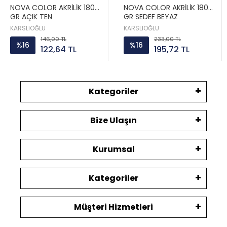
NOVA COLOR AKRİLİK 180
NOVA COLOR AKRİLİK 180
GR AÇIK TEN
GR SEDEF BEYAZ
KARSLIOĞLU
KARSLIOĞLU
146,00 TL
233,00 TL
%16
%16
122,64 TL
195,72 TL
Kategoriler
Bize Ulaşın
Kurumsal
Kategoriler
Müşteri Hizmetleri