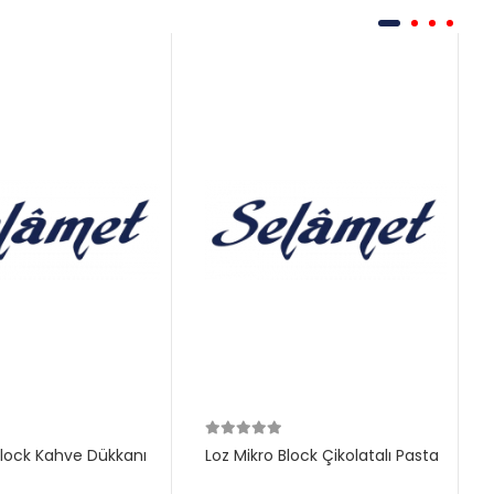
Block Kahve Dükkanı
Loz Mikro Block Çikolatalı Pasta