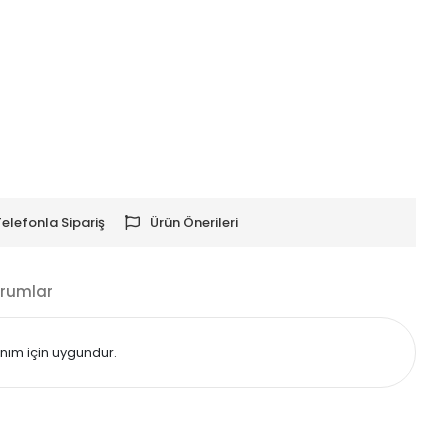
Telefonla Sipariş
Ürün Önerileri
rumlar
anım için uygundur.