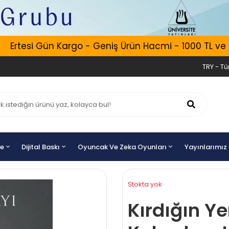
Ertesi Gün Kargo - Geniş Ürün Hacmi - 1000 TL ve Üze
TRY - Tür
ye
Dijital Baskı
Oyuncak Ve Zeka Oyunları
Yayınlarımız
Stokta yok
Kırdığın Ye