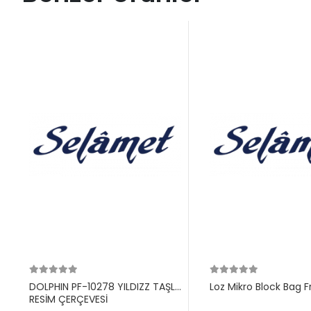
DOLPHIN PF-10278 YILDIZZ TAŞLI
Loz Mikro Block Bag F
RESİM ÇERÇEVESİ