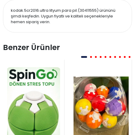
kodak.5cr2016.ultra lityum para pil.(30411555) ürününü
şimdi keşfedin. Uygun fiyatlı ve kaliteli seçenekleriyle
hemen sipariş verin.
Benzer Ürünler