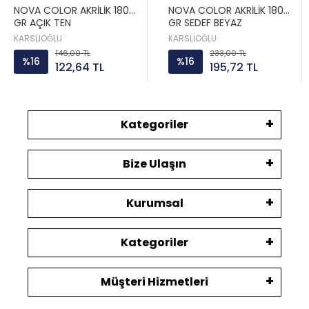
NOVA COLOR AKRİLİK 180
NOVA COLOR AKRİLİK 180
GR AÇIK TEN
GR SEDEF BEYAZ
KARSLIOĞLU
KARSLIOĞLU
146,00 TL
233,00 TL
%16
%16
122,64 TL
195,72 TL
Kategoriler
Bize Ulaşın
Kurumsal
Kategoriler
Müşteri Hizmetleri