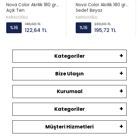
Nova Color Akrilik 180 gr
Nova Color Akrilik 180 gr
Açık Ten
Sedef Beyaz
KARSLIOĞLU
KARSLIOĞLU
146,00 TL
233,00 TL
%16
%16
122,64 TL
195,72 TL
Kategoriler
Bize Ulaşın
Kurumsal
Kategoriler
Müşteri Hizmetleri