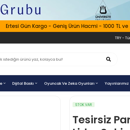
Ertesi Gün Kargo - Geniş Ürün Hacmi - 1000 TL ve Üz
TRY - Tür
ye
Dijital Baskı
Oyuncak Ve Zeka Oyunları
Yayınlarımız
STOK VAR
Tesirsiz Pa