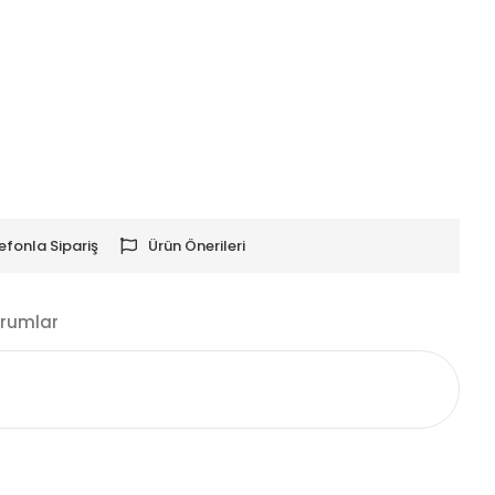
efonla Sipariş
Ürün Önerileri
rumlar