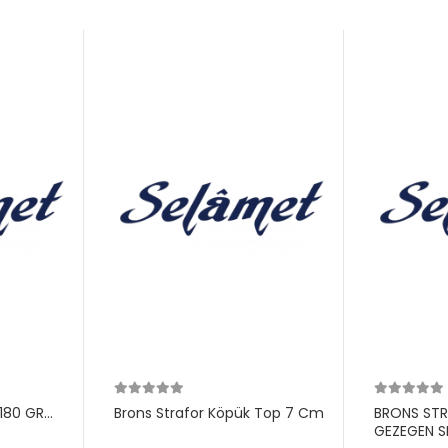
180 GR
Brons Strafor Köpük Top 7 Cm
BRONS ST
GEZEGEN S