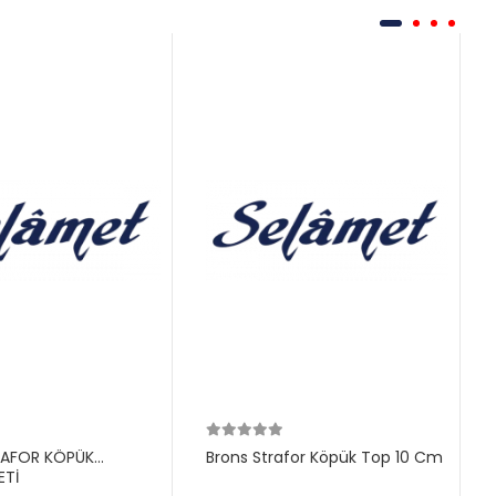
RAFOR KÖPÜK
Brons Strafor Köpük Top 10 Cm
ETİ