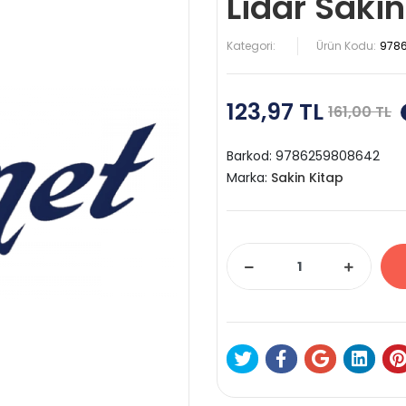
Lidar Sakin
Kategori:
Ürün Kodu:
978
123,97 TL
161,00 TL
Barkod:
9786259808642
Marka:
Sakin Kitap