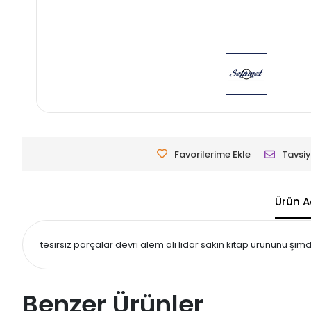
Favorilerime Ekle
Tavsiy
Ürün A
tesirsiz parçalar devri alem ali lidar sakin kitap ürününü şimd
Benzer Ürünler