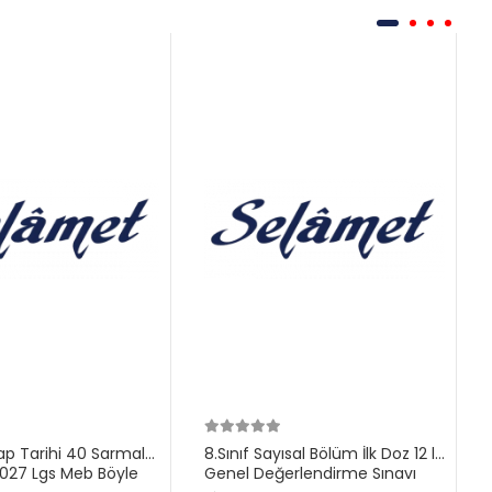
ilap Tarihi 40 Sarmal
8.Sınıf Sayısal Bölüm İlk Doz 12 li
27 Lgs Meb Böyle
Genel Değerlendirme Sınavı