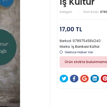
İş Kültür
Kategori:
Ürün Kodu:
978
17,00 TL
Barkod:
9789754584240
Marka:
İş Bankasi Kültür
Gelince Haber Ver
Ürün stokta bulunmama