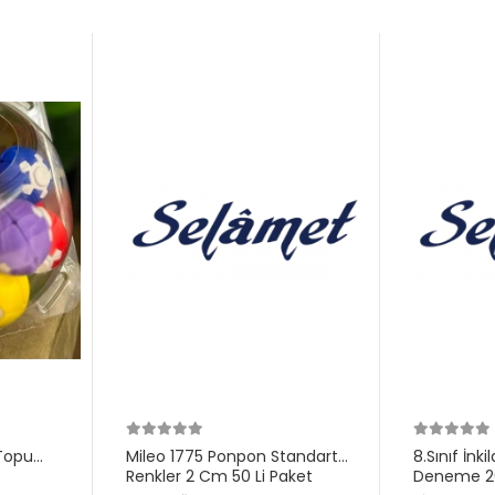
Topu
Mileo 1775 Ponpon Standart
8.Sınıf İnk
Renkler 2 Cm 50 Li Paket
Deneme 20