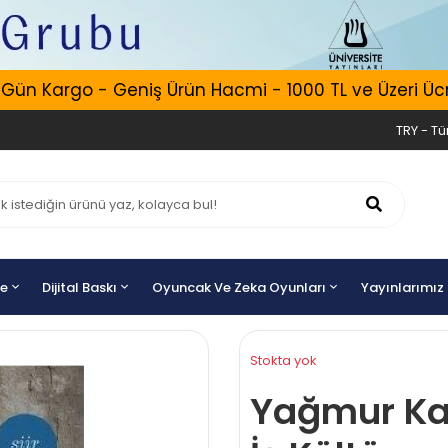
ün Kargo - Geniş Ürün Hacmi - 1000 TL ve Üzeri Ücret
TRY - Tür
ye
Dijital Baskı
Oyuncak Ve Zeka Oyunları
Yayınlarımız
Stokta yok
Yağmur Kaç