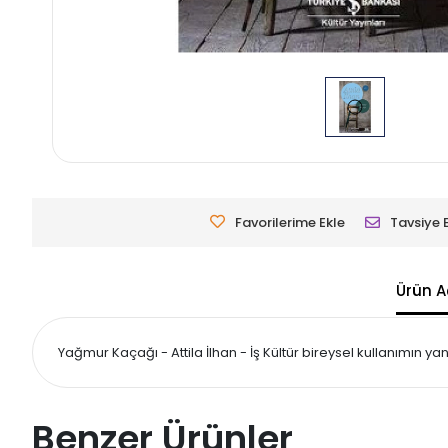
Favorilerime Ekle
Tavsiye 
Ürün A
Yağmur Kaçağı - Attila İlhan - İş Kültür bireysel kullanımın yanı 
Benzer Ürünler