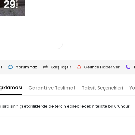
Et
Yorum Yaz
Karşılaştır
Gelince Haber Ver
çıklaması
Garanti ve Teslimat
Taksit Seçenekleri
Yo
sıra sınıf içi etkinliklerde de tercih edilebilecek nitelikte bir üründür.