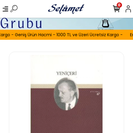
0
argo - Geniş Ürün Hacmi - 1000 TL ve Üzeri Ücretsiz Kargo -
E