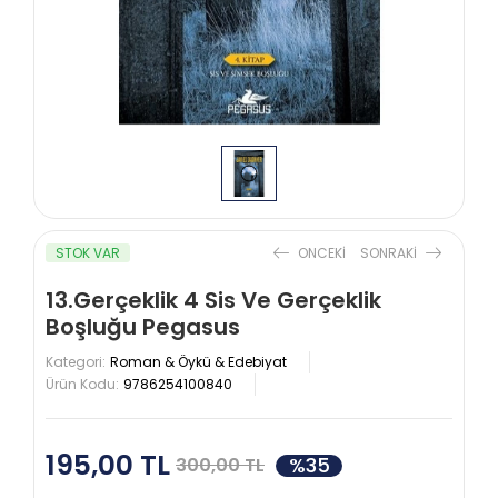
STOK VAR
ONCEKI
SONRAKI
13.Gerçeklik 4 Sis Ve Gerçeklik
Boşluğu Pegasus
Kategori:
Roman & Öykü & Edebiyat
Ürün Kodu:
9786254100840
195,00 TL
%35
300,00 TL