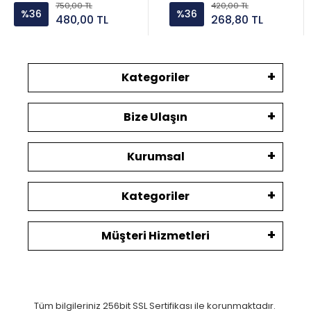
750,00 TL
420,00 TL
%36
%36
480,00 TL
268,80 TL
Kategoriler
Bize Ulaşın
Kurumsal
Kategoriler
Müşteri Hizmetleri
Tüm bilgileriniz 256bit SSL Sertifikası ile korunmaktadır.