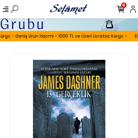
0
argo - Geniş Ürün Hacmi - 1000 TL ve Üzeri Ücretsiz Kargo -
Er