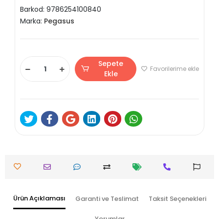
Barkod:
9786254100840
Marka:
Pegasus
Sepete
Favorilerime ekle
Ekle
Ürün Açıklaması
Garanti ve Teslimat
Taksit Seçenekleri
Yorumlar