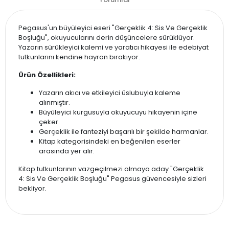
Pegasus'un büyüleyici eseri "Gerçeklik 4: Sis Ve Gerçeklik
Boşluğu", okuyucularını derin düşüncelere sürüklüyor.
Yazarın sürükleyici kalemi ve yaratıcı hikayesi ile edebiyat
tutkunlarını kendine hayran bırakıyor.
Ürün Özellikleri:
Yazarın akıcı ve etkileyici üslubuyla kaleme
alınmıştır.
Büyüleyici kurgusuyla okuyucuyu hikayenin içine
çeker.
Gerçeklik ile fanteziyi başarılı bir şekilde harmanlar.
Kitap kategorisindeki en beğenilen eserler
arasında yer alır.
Kitap tutkunlarının vazgeçilmezi olmaya aday "Gerçeklik
4: Sis Ve Gerçeklik Boşluğu" Pegasus güvencesiyle sizleri
bekliyor.