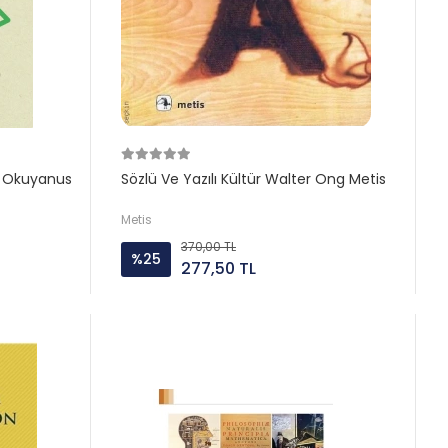
a Okuyanus
Sözlü Ve Yazılı Kültür Walter Ong Metis
Metis
370,00 TL
%25
277,50 TL