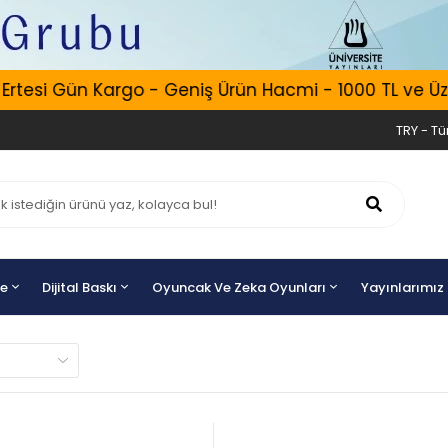
 Gün Kargo - Geniş Ürün Hacmi - 1000 TL ve Üzeri Ücr
TRY - Tür
ye
Dijital Baskı
Oyuncak Ve Zeka Oyunları
Yayınlarımız