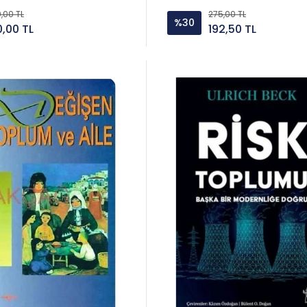
,00 TL
275,00 TL
%30
0,00 TL
192,50 TL