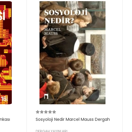
nkası
Sosyoloji Nedir Marcel Mauss Dergah
DERGAH YAYINLARI