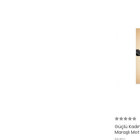
Güçlü Kadı
Maraşlı Mot
Motto