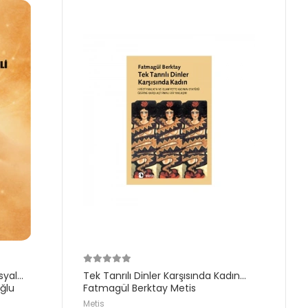
syal
Tek Tanrılı Dinler Karşısında Kadın
oğlu
Fatmagül Berktay Metis
Metis