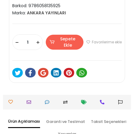
Barkod:
9786058135925
Marka:
ANKARA YAYINLARI
Sepete
Favorilerime ekle
Ekle
Ürün Açıklaması
Garanti ve Teslimat
Taksit Seçenekleri
Yorumlar