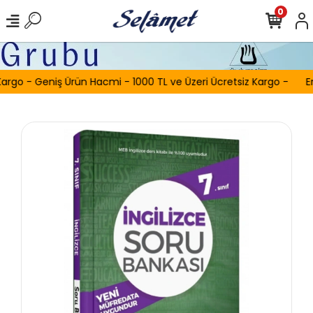
0
argo - Geniş Ürün Hacmi - 1000 TL ve Üzeri Ücretsiz Kargo -
Er