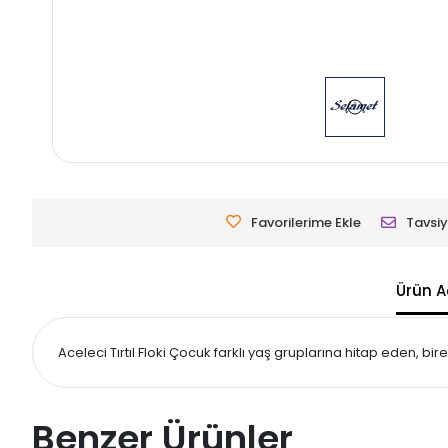
Favorilerime Ekle
Tavsiy
Ürün A
Aceleci Tırtıl Floki Çocuk farklı yaş gruplarına hitap eden, bi
Benzer Ürünler