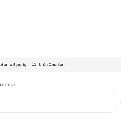
efonla Sipariş
Ürün Önerileri
rumlar