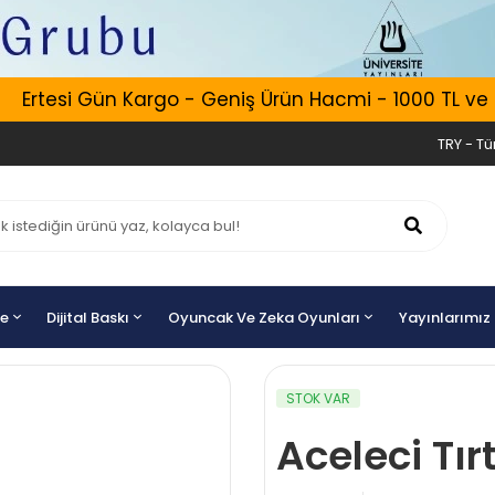
Ertesi Gün Kargo - Geniş Ürün Hacmi - 1000 TL ve Üze
TRY - Tür
ye
Dijital Baskı
Oyuncak Ve Zeka Oyunları
Yayınlarımız
STOK VAR
Aceleci Tır