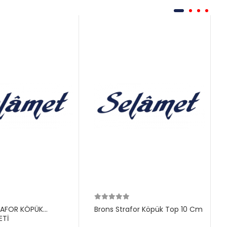
RAFOR KÖPÜK
Brons Strafor Köpük Top 10 Cm
ETİ