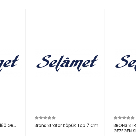
180 GR
Brons Strafor Köpük Top 7 Cm
BRONS ST
GEZEGEN S