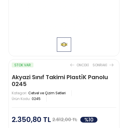
STOK VAR
ONCEKI
SONRAKI
Akyazi Sınıf Takimi Plasti̇K Panolu
0245
Kategori:
Cetvel ve Çizim Setleri
Ürün Kodu:
0245
2.350,80 TL
%10
2.612,00 TL