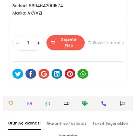
Barkod:
8694642001574
Marka:
AKYAZI
Sepete
Favorilerime ekle
Ekle
Ürün Açıklaması
Garanti ve Teslimat
Taksit Seçenekleri
Yorumlar