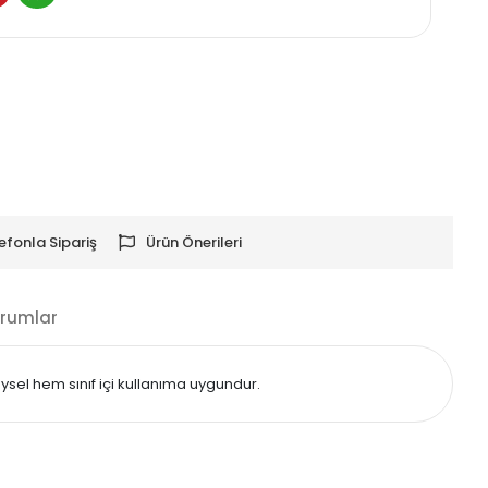
efonla Sipariş
Ürün Önerileri
rumlar
eysel hem sınıf içi kullanıma uygundur.