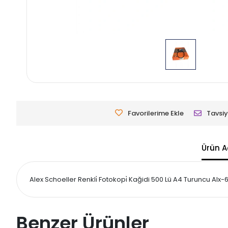
Favorilerime Ekle
Tavsiy
Ürün A
Alex Schoeller Renkli̇ Fotokopi̇ Kağidi 500 Lü A4 Turuncu Alx-
Benzer Ürünler