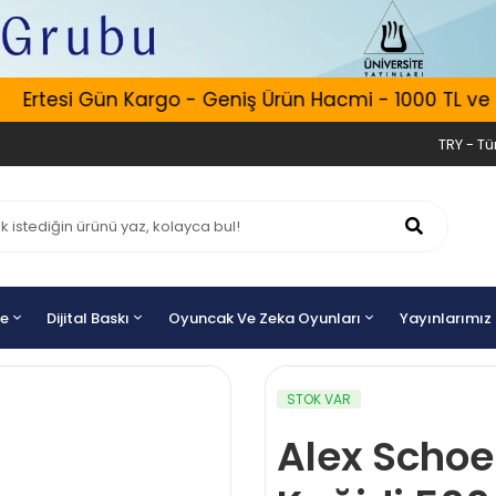
Ertesi Gün Kargo - Geniş Ürün Hacmi - 1000 TL ve Üze
TRY - Tür
ye
Dijital Baskı
Oyuncak Ve Zeka Oyunları
Yayınlarımız
STOK VAR
Alex Schoel