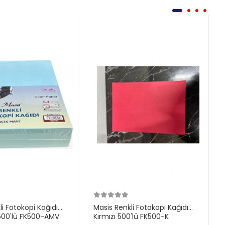
li Fotokopi Kağıdı
Masis Renkli Fotokopi Kağıdı
500'lü FK500-AMV
Kırmızı 500'lü FK500-K