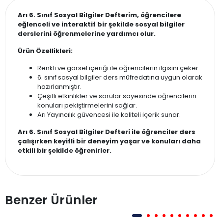
Arı 6. Sınıf Sosyal Bilgiler Defterim, öğrencilere
eğlenceli ve interaktif bir şekilde sosyal bilgiler
derslerini öğrenmelerine yardımcı olur.
Ürün Özellikleri:
Renkli ve görsel içeriği ile öğrencilerin ilgisini çeker.
6. sınıf sosyal bilgiler ders müfredatına uygun olarak
hazırlanmıştır.
Çeşitli etkinlikler ve sorular sayesinde öğrencilerin
konuları pekiştirmelerini sağlar.
Arı Yayıncılık güvencesi ile kaliteli içerik sunar.
Arı 6. Sınıf Sosyal Bilgiler Defteri ile öğrenciler ders
çalışırken keyifli bir deneyim yaşar ve konuları daha
etkili bir şekilde öğrenirler.
Benzer Ürünler