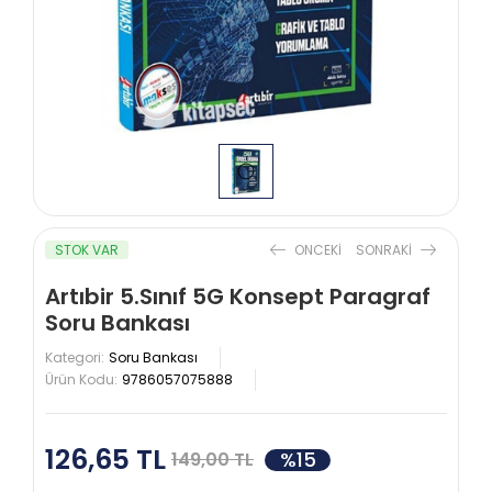
STOK VAR
ONCEKI
SONRAKI
Artıbir 5.Sınıf 5G Konsept Paragraf
Soru Bankası
Kategori:
Soru Bankası
Ürün Kodu:
9786057075888
126,65 TL
%15
149,00 TL