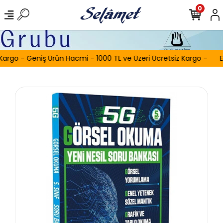
0
Kargo - Geniş Ürün Hacmi - 1000 TL ve Üzeri Ücretsiz Kargo -
E