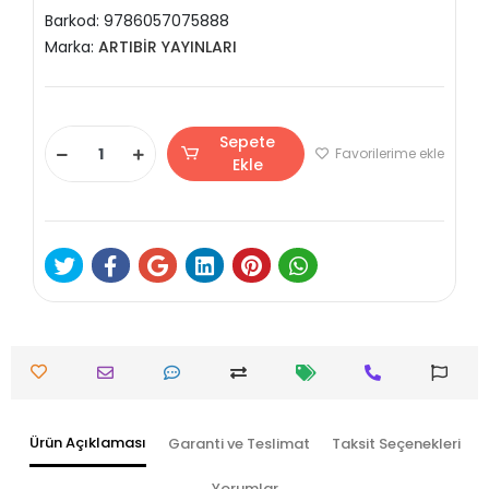
Barkod:
9786057075888
Marka:
ARTIBİR YAYINLARI
Sepete
Favorilerime ekle
Ekle
Ürün Açıklaması
Garanti ve Teslimat
Taksit Seçenekleri
Yorumlar