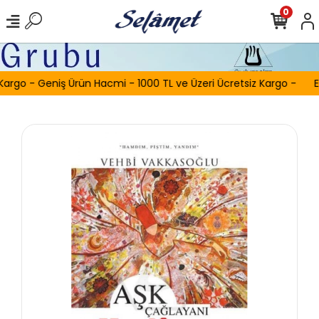
0
Kargo - Geniş Ürün Hacmi - 1000 TL ve Üzeri Ücretsiz Kargo -
E