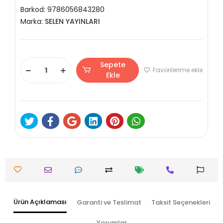
Barkod:
9786056843280
Marka:
SELEN YAYINLARI
Sepete
Favorilerime ekle
Ekle
Ürün Açıklaması
Garanti ve Teslimat
Taksit Seçenekleri
Yorumlar