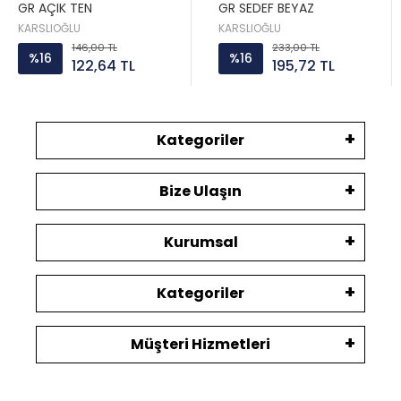
GR AÇIK TEN
GR SEDEF BEYAZ
KARSLIOĞLU
KARSLIOĞLU
146,00 TL
233,00 TL
%16
%16
122,64 TL
195,72 TL
Kategoriler
Bize Ulaşın
Kurumsal
Kategoriler
Müşteri Hizmetleri