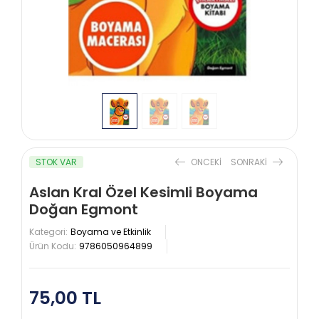
STOK VAR
ONCEKI
SONRAKI
Aslan Kral Özel Kesimli Boyama
Doğan Egmont
Kategori:
Boyama ve Etkinlik
Ürün Kodu:
9786050964899
75,00 TL