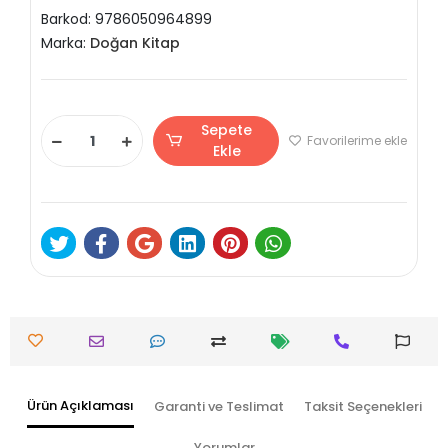
Barkod:
9786050964899
Marka:
Doğan Kitap
Sepete
Favorilerime ekle
Ekle
Ürün Açıklaması
Garanti ve Teslimat
Taksit Seçenekleri
Yorumlar