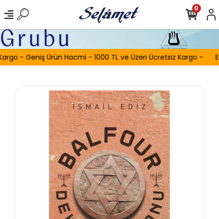
0
Kargo - Geniş Ürün Hacmi - 1000 TL ve Üzeri Ücretsiz Kargo -
E