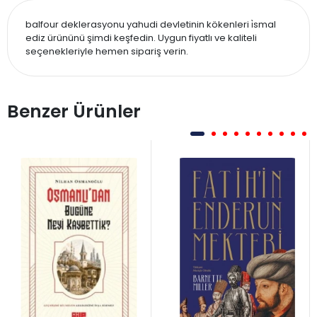
balfour deklerasyonu yahudi devletinin kökenleri i̇smal
ediz ürününü şimdi keşfedin. Uygun fiyatlı ve kaliteli
seçenekleriyle hemen sipariş verin.
Benzer Ürünler