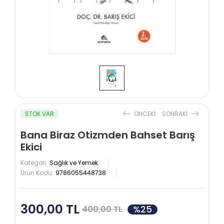
STOK VAR
ONCEKI
SONRAKI
Bana Biraz Otizmden Bahset Barış
Ekici
Kategori:
Sağlık ve Yemek
Ürün Kodu:
9786055448738
300,00 TL
%25
400,00 TL