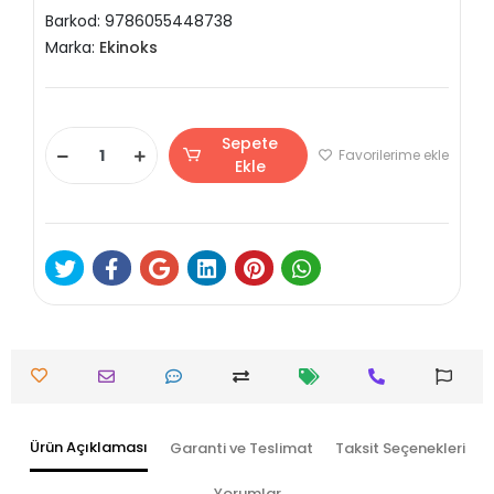
Barkod:
9786055448738
Marka:
Ekinoks
Sepete
Favorilerime ekle
Ekle
Ürün Açıklaması
Garanti ve Teslimat
Taksit Seçenekleri
Yorumlar