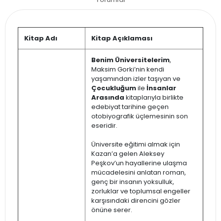
Kitap Adı
Kitap Açıklaması
Benim Üniversitelerim
,
Maksim Gorki’nin kendi
yaşamından izler taşıyan ve
Çocukluğum
ile
İnsanlar
Arasında
kitaplarıyla birlikte
edebiyat tarihine geçen
otobiyografik üçlemesinin son
eseridir.
Üniversite eğitimi almak için
Kazan’a gelen Aleksey
Peşkov’un hayallerine ulaşma
mücadelesini anlatan roman,
genç bir insanın yoksulluk,
zorluklar ve toplumsal engeller
karşısındaki direncini gözler
önüne serer.