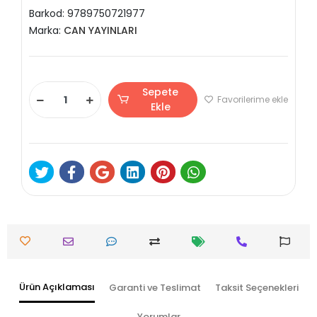
Barkod:
9789750721977
Marka:
CAN YAYINLARI
Sepete
Favorilerime ekle
Ekle
Ürün Açıklaması
Garanti ve Teslimat
Taksit Seçenekleri
Yorumlar