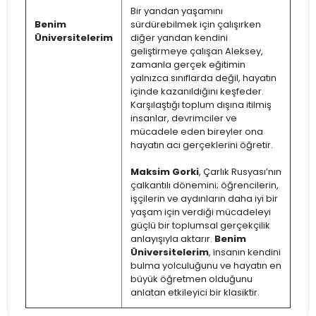
Bir yandan yaşamını
Benim
sürdürebilmek için çalışırken
Üniversitelerim
diğer yandan kendini
geliştirmeye çalışan Aleksey,
zamanla gerçek eğitimin
yalnızca sınıflarda değil, hayatın
içinde kazanıldığını keşfeder.
Karşılaştığı toplum dışına itilmiş
insanlar, devrimciler ve
mücadele eden bireyler ona
hayatın acı gerçeklerini öğretir.
Maksim Gorki
, Çarlık Rusyası’nın
çalkantılı dönemini; öğrencilerin,
işçilerin ve aydınların daha iyi bir
yaşam için verdiği mücadeleyi
güçlü bir toplumsal gerçekçilik
anlayışıyla aktarır.
Benim
Üniversitelerim
, insanın kendini
bulma yolculuğunu ve hayatın en
büyük öğretmen olduğunu
anlatan etkileyici bir klasiktir.