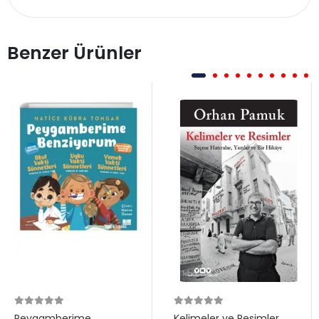
Benzer Ürünler
Peygamberime
Kelimeler ve Resimler