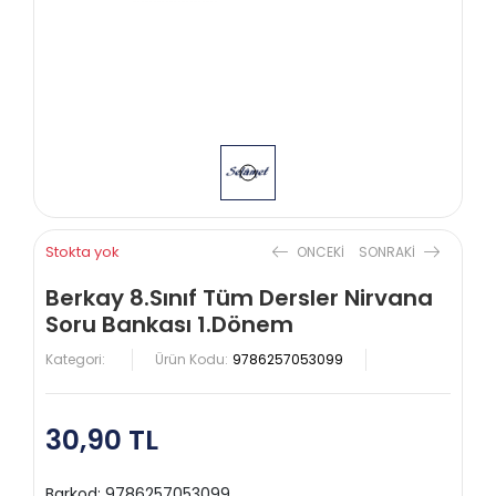
Stokta yok
ONCEKI
SONRAKI
Berkay 8.Sınıf Tüm Dersler Nirvana
Soru Bankası 1.Dönem
Kategori:
Ürün Kodu:
9786257053099
30,90 TL
Barkod:
9786257053099