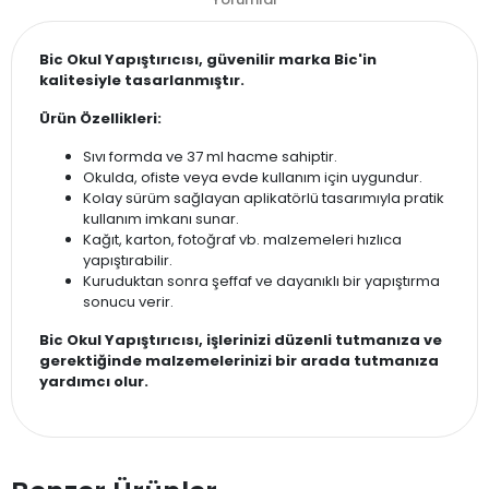
Bic Okul Yapıştırıcısı, güvenilir marka Bic'in
kalitesiyle tasarlanmıştır.
Ürün Özellikleri:
Sıvı formda ve 37 ml hacme sahiptir.
Okulda, ofiste veya evde kullanım için uygundur.
Kolay sürüm sağlayan aplikatörlü tasarımıyla pratik
kullanım imkanı sunar.
Kağıt, karton, fotoğraf vb. malzemeleri hızlıca
yapıştırabilir.
Kuruduktan sonra şeffaf ve dayanıklı bir yapıştırma
sonucu verir.
Bic Okul Yapıştırıcısı, işlerinizi düzenli tutmanıza ve
gerektiğinde malzemelerinizi bir arada tutmanıza
yardımcı olur.