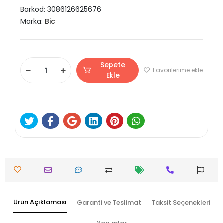
Barkod:
3086126625676
Marka:
Bic
Sepete
Favorilerime ekle
Ekle
Ürün Açıklaması
Garanti ve Teslimat
Taksit Seçenekleri
Yorumlar