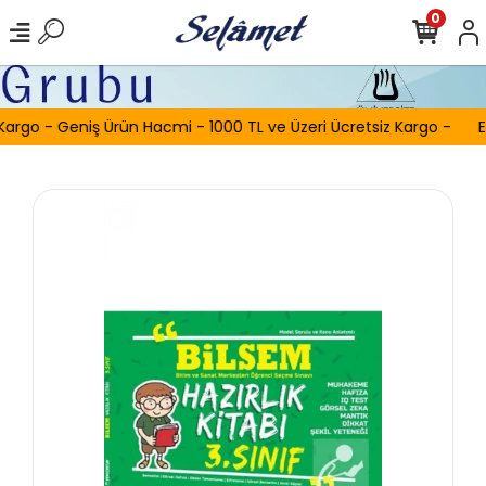
0
Kargo - Geniş Ürün Hacmi - 1000 TL ve Üzeri Ücretsiz Kargo -
E