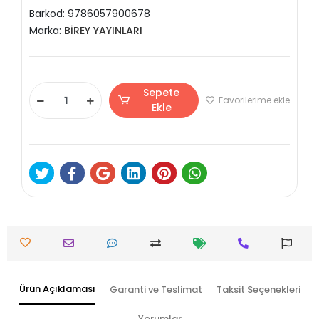
Barkod:
9786057900678
Marka:
BİREY YAYINLARI
Sepete
Favorilerime ekle
Ekle
Ürün Açıklaması
Garanti ve Teslimat
Taksit Seçenekleri
Yorumlar