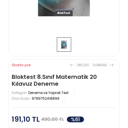
Stokta yok
ONCEKI
SONRAKI
Bloktest 8.Sınıf Matematik 20
Kılavuz Deneme
Kategori:
Deneme ve Yaprak Test
Ürün Kodu:
9789752418899
191,10 TL
%61
490,00 TL