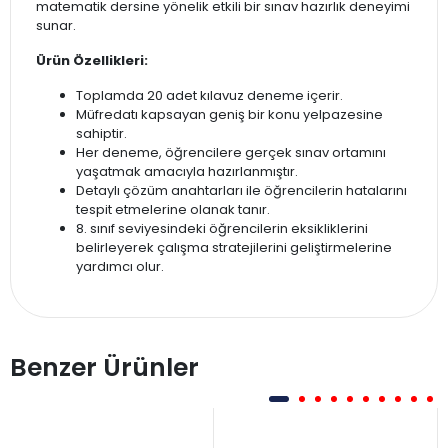
matematik dersine yönelik etkili bir sınav hazırlık deneyimi
sunar.
Ürün Özellikleri:
Toplamda 20 adet kılavuz deneme içerir.
Müfredatı kapsayan geniş bir konu yelpazesine
sahiptir.
Her deneme, öğrencilere gerçek sınav ortamını
yaşatmak amacıyla hazırlanmıştır.
Detaylı çözüm anahtarları ile öğrencilerin hatalarını
tespit etmelerine olanak tanır.
8. sınıf seviyesindeki öğrencilerin eksikliklerini
belirleyerek çalışma stratejilerini geliştirmelerine
yardımcı olur.
Benzer Ürünler