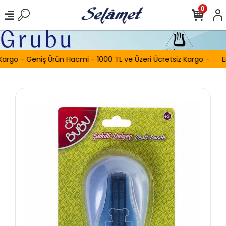
0
Kargo - Geniş Ürün Hacmi - 1000 TL ve Üzeri Ücretsiz Kargo -
E