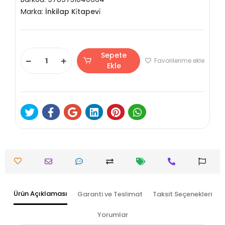
Marka:
İnkilap Ki̇tapevi̇
Sepete
Favorilerime ekle
Ekle
Ürün Açıklaması
Garanti ve Teslimat
Taksit Seçenekleri
Yorumlar