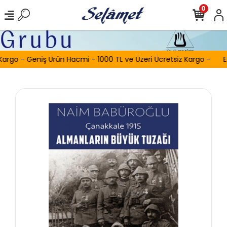
0
Kargo - Geniş Ürün Hacmi - 1000 TL ve Üzeri Ücretsiz Kargo -
E