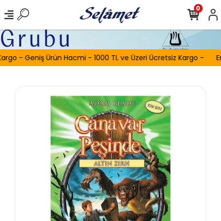
0
argo - Geniş Ürün Hacmi - 1000 TL ve Üzeri Ücretsiz Kargo -
Er