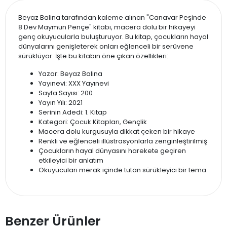
Beyaz Balina tarafından kaleme alınan "Canavar Peşinde
8 Dev Maymun Pençe" kitabı, macera dolu bir hikayeyi
genç okuyucularla buluşturuyor. Bu kitap, çocukların hayal
dünyalarını genişleterek onları eğlenceli bir serüvene
sürüklüyor. İşte bu kitabın öne çıkan özellikleri:
Yazar: Beyaz Balina
Yayınevi: XXX Yayınevi
Sayfa Sayısı: 200
Yayın Yılı: 2021
Serinin Adedi: 1. Kitap
Kategori: Çocuk Kitapları, Gençlik
Macera dolu kurgusuyla dikkat çeken bir hikaye
Renkli ve eğlenceli illüstrasyonlarla zenginleştirilmiş
Çocukların hayal dünyasını harekete geçiren
etkileyici bir anlatım
Okuyucuları merak içinde tutan sürükleyici bir tema
Benzer Ürünler