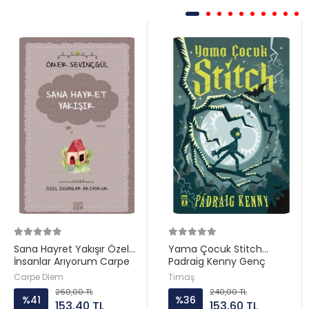
Sana Hayret Yakışır Özel
Yama Çocuk Stitch
İnsanlar Arıyorum Carpe
Padraig Kenny Genç
Diem
Timaş
Carpe Diem
Timaş
260,00 TL
240,00 TL
%41
%36
153,40 TL
153,60 TL