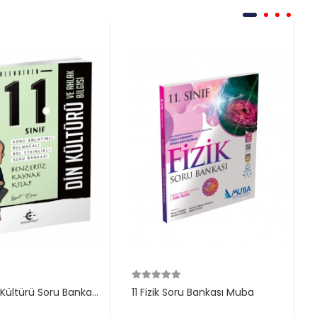
in Kültürü Soru Bankası
11 Fizik Soru Bankası Muba