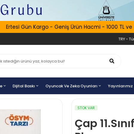
rtesi Gün Kargo - Geniş Ürün Hacmi - 1000 TL ve Üzer
TRY - Tür
ye
Dijital Baskı
Oyuncak Ve Zeka Oyunları
Yayınlarımız
STOK VAR
Çap 11.Sını