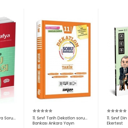
fya Soru
11. Sınıf Tarih Dekatlon soru
11. Sınıf D
Bankası Ankara Yayın
Ekertest