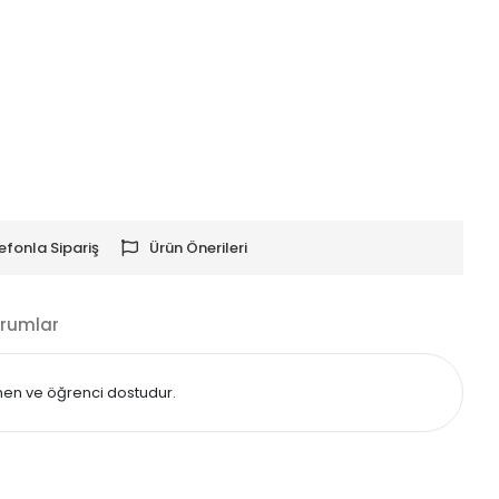
efonla Sipariş
Ürün Önerileri
rumlar
tmen ve öğrenci dostudur.