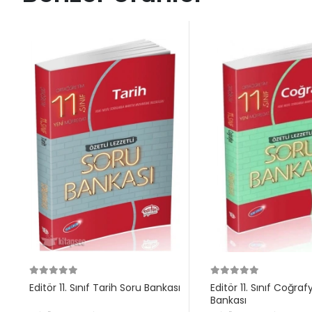
Editör 11. Sınıf Tarih Soru Bankası
Editör 11. Sınıf Coğra
Bankası