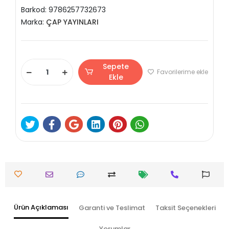
Barkod:
9786257732673
Marka:
ÇAP YAYINLARI
Sepete
Favorilerime ekle
Ekle
Ürün Açıklaması
Garanti ve Teslimat
Taksit Seçenekleri
Yorumlar