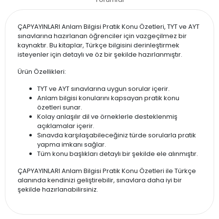
ÇAPYAYINLARI Anlam Bilgisi Pratik Konu Özetleri, TYT ve AYT
sınavlarına hazırlanan öğrenciler için vazgeçilmez bir
kaynaktır. Bu kitaplar, Türkçe bilgisini derinleştirmek
isteyenler için detaylı ve öz bir şekilde hazırlanmıştır.
Ürün Özellikleri:
TYT ve AYT sınavlarına uygun sorular içerir.
Anlam bilgisi konularını kapsayan pratik konu
özetleri sunar.
Kolay anlaşılır dil ve örneklerle desteklenmiş
açıklamalar içerir.
Sınavda karşılaşabileceğiniz türde sorularla pratik
yapma imkanı sağlar.
Tüm konu başlıkları detaylı bir şekilde ele alınmıştır.
ÇAPYAYINLARI Anlam Bilgisi Pratik Konu Özetleri ile Türkçe
alanında kendinizi geliştirebilir, sınavlara daha iyi bir
şekilde hazırlanabilirsiniz.