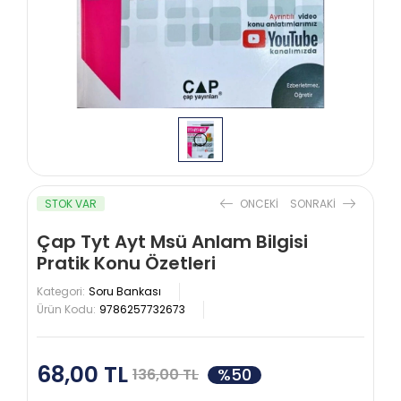
STOK VAR
ONCEKI
SONRAKI
Çap Tyt Ayt Msü Anlam Bilgisi
Pratik Konu Özetleri
Kategori:
Soru Bankası
Ürün Kodu:
9786257732673
68,00 TL
%50
136,00 TL