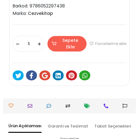
Barkod:
9786052297438
Marka:
Cezvekitap
Sepete
Favorilerime ekle
Ekle
Ürün Açıklaması
Garanti ve Teslimat
Taksit Seçenekleri
Yorumlar