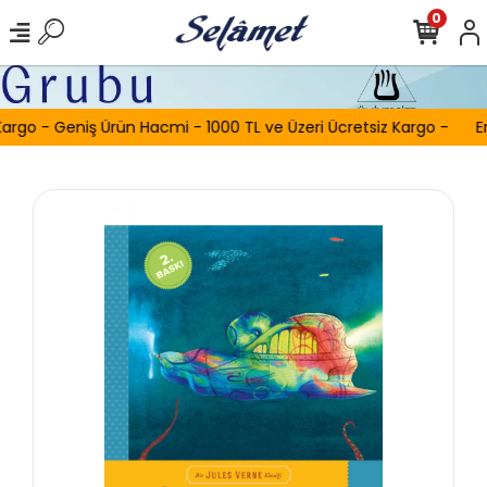
0
argo - Geniş Ürün Hacmi - 1000 TL ve Üzeri Ücretsiz Kargo -
Er