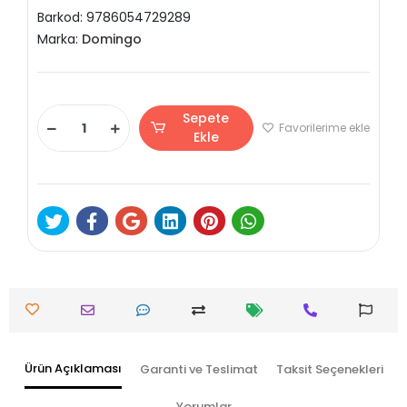
Barkod:
9786054729289
Marka:
Domingo
Sepete
Favorilerime ekle
Ekle
Ürün Açıklaması
Garanti ve Teslimat
Taksit Seçenekleri
Yorumlar