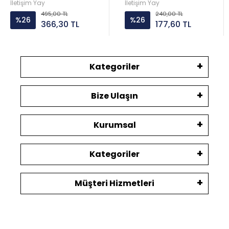
İletişim Yay
İletişim Yay
495,00 TL
240,00 TL
%26
%26
366,30 TL
177,60 TL
Kategoriler
Bize Ulaşın
Kurumsal
Kategoriler
Müşteri Hizmetleri