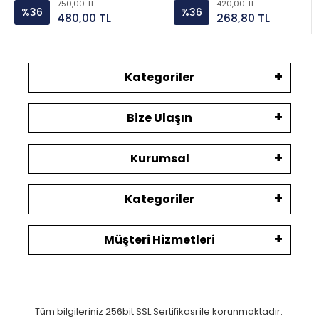
750,00 TL
420,00 TL
%36
%36
480,00 TL
268,80 TL
Kategoriler
Bize Ulaşın
Kurumsal
Kategoriler
Müşteri Hizmetleri
Tüm bilgileriniz 256bit SSL Sertifikası ile korunmaktadır.