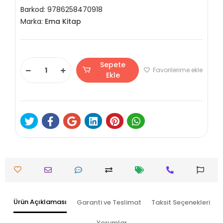
Barkod:
9786258470918
Marka:
Ema Kitap
Sepete
Favorilerime ekle
Ekle
Ürün Açıklaması
Garanti ve Teslimat
Taksit Seçenekleri
Yorumlar