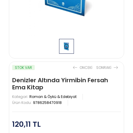
STOK VAR
ONCEKI
SONRAKI
Denizler Altında Yirmibin Fersah
Ema Kitap
Kategori:
Roman & Öykü & Edebiyat
Ürün Kodu:
9786258470918
120,11 TL