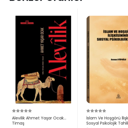
Alevilik Ahmet Yaşar Ocak
İslam Ve Hoşgörü İlişk
Timaş
Sosyal Psikolojik Tah