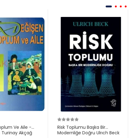
plum Ve Aile -
Risk Toplumu Başka Bir
 Turinay Akçağ
Modernliğe Doğru Ulrıch Beck