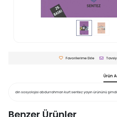
Favorilerime Ekle
Tavsiy
Ürün A
din sosyolojisi abdurrahman kurt sentez yayın ürününü şimdi k
Benzer Ürünler