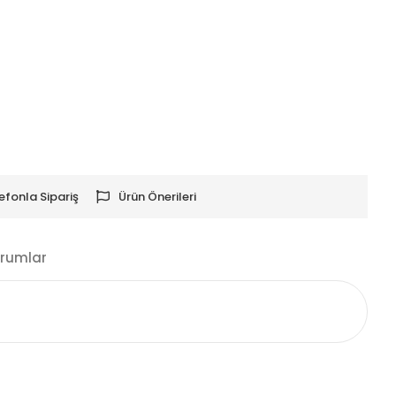
efonla Sipariş
Ürün Önerileri
rumlar