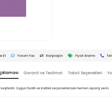
e Et
Yorum Yaz
Karşılaştır
Fiyat Alarmı
Tel
çıklaması
Garanti ve Teslimat
Taksit Seçenekleri
Yo
eşfedin. Uygun fiyatlı ve kaliteli seçenekleriyle hemen sipariş verin.