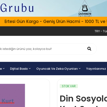
rtesi Gün Kargo - Geniş Ürün Hacmi - 1000 TL ve Üzer
TRY - Tür
ye
Dijital Baskı
Oyuncak Ve Zeka Oyunları
Yayınlarımız
STOK VAR
Din Sosyol