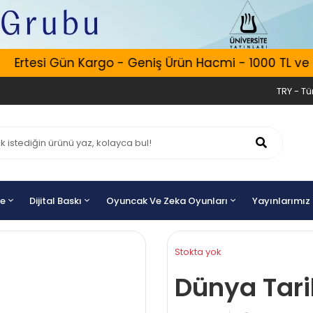
Ertesi Gün Kargo - Geniş Ürün Hacmi - 1000 TL ve Üz
TRY - Tür
ye
Dijital Baskı
Oyuncak Ve Zeka Oyunları
Yayınlarımız
Stokta yok
Dünya Tari