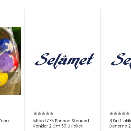
Topu
Mileo 1775 Ponpon Standart
8.Sınıf İnk
Renkler 2 Cm 50 Li Paket
Deneme 20