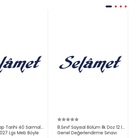
ilap Tarihi 40 Sarmal
8.Sınıf Sayısal Bölüm İlk Doz 12 li
27 Lgs Meb Böyle
Genel Değerlendirme Sınavı