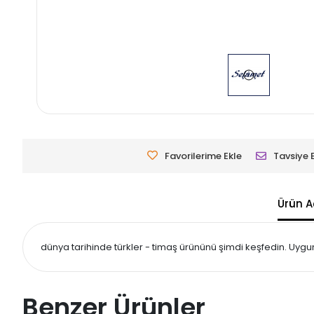
Favorilerime Ekle
Tavsiye 
Ürün A
dünya tarihinde türkler - timaş ürününü şimdi keşfedin. Uygun 
Benzer Ürünler