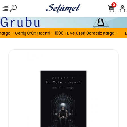
0
Kargo - Geniş Ürün Hacmi - 1000 TL ve Üzeri Ücretsiz Kargo -
E