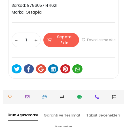
Barkod:
9786057144621
Marka:
Ortapia
Sepete
Favorilerime ekle
Ekle
Ürün Açıklaması
Garanti ve Teslimat
Taksit Seçenekleri
Yorumlar