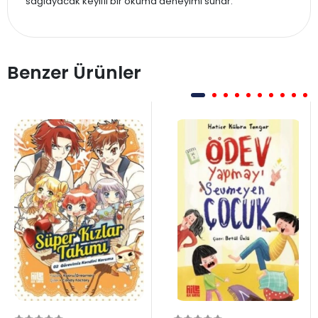
sağlayacak keyifli bir okuma deneyimi sunar.
Benzer Ürünler