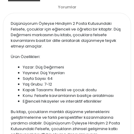
Yorumlar
Düşünüyorum Öyleyse Hindiyim 2 Posta Kutusundaki
Felsefe, çocuklar için eğlenceli ve öğretici bir kitaptır. Düş
Değirmeni markasının bu kitabı, çocuklara felsefe
kavramlarını basit bir dille anlatarak düşünmeye teşvik
etmeyi amaçlar.
Ürün Özellikleri:
Yazar: Düş Değirmeni
Yayınevi: Düş Yayınları
Sayfa Sayısı: 64
Yaş Grubu: 7-12
Kapak Tasarımı: Renkli ve çocuk dostu
Konu: Felsefe kavramlarının basitçe anlatılması
Eğlenceli hikayeler ve interaktif etkinlikler
Bu kitap, çocukların mantıklı düşünme yeteneklerini
geliştirmelerine ve farklı perspektifler kazanmalarına
yardımcı olabilir. Düşünüyorum Öyleyse Hindiyim 2 Posta
Kutusundaki Felsefe, çocukların zihinsel gelişimine katkı