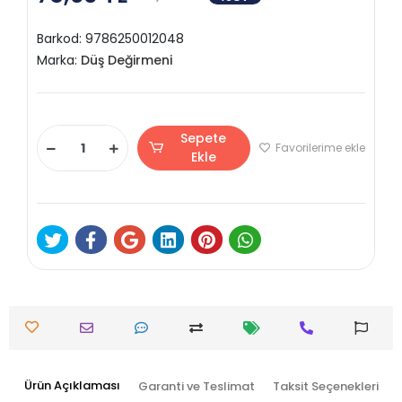
Barkod:
9786250012048
Marka:
Düş Değirmeni
Sepete
Favorilerime ekle
Ekle
Ürün Açıklaması
Garanti ve Teslimat
Taksit Seçenekleri