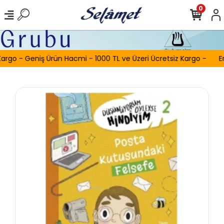
0
argo - Geniş Ürün Hacmi - 1000 TL ve Üzeri Ücretsiz Kargo -
Er