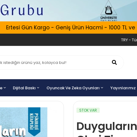
rtesi Gün Kargo - Geniş Ürün Hacmi - 1000 TL ve Üzeri
TRY - Tür
ye
Dijital Baskı
Oyuncak Ve Zeka Oyunları
Yayınlarımız
STOK VAR
Duyguların