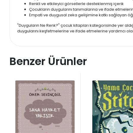
Renkli ve etkileyici görsellerle desteklenmiş içerik
Çocukların duygularını tanımalarına ve ifade etmelerine
Empati ve duygusal zeka gelişimine katkı sağlayan öğre
"Duyguların Ne Renk?" çocuk kitapları kategorisinde yer aldığ
duygularını keşfetmelerine ve ifade etmelerine yardımcı ola
Benzer Ürünler