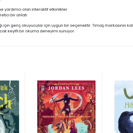
 yardımcı olan interaktif etkinlikler
tici bir anlatı
ı için genç okuyucular için uygun bir seçenektir. Timaş markasının kal
cak keyifli bir okuma deneyimi sunuyor.