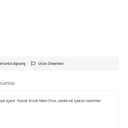
efonla Sipariş
Ürün Önerileri
rumlar
e içerir. Yazar Sook Hee Choi, renkli ve çekici resimler