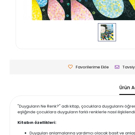
Favorilerime Ekle
Tavsiy
Ürün A
"Duyguların Ne Renk?" adlı kitap, çocuklara duygularını öğre
eşliğinde çocuklara duyguların farklı renklerle nasıl ilişkilendi
Kitabın özellikleri:
Duyguları anlamalarına yardımcı olacak basit ve anlaşı