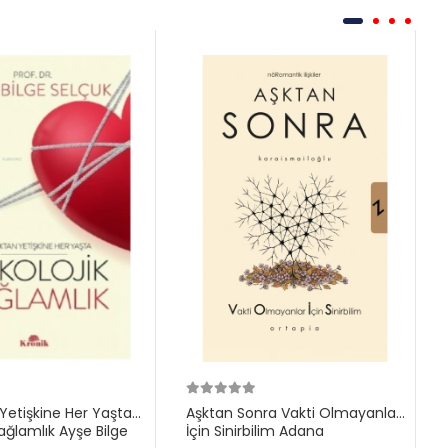
etişkine Her Yaşta
Aşktan Sonra Vakti Olmayanlar
Sağlamlık Ayşe Bilge
İçin Sinirbilim Adana