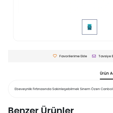
Favorilerime Ekle
Tavsiye 
Ürün A
Ebeveynlik Fırtınasında Sakinleşebilmek Sinem Özen Canbolat 
Benzer Ürünler