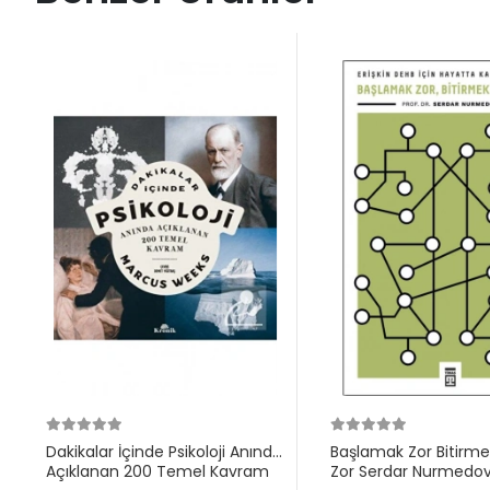
Dakikalar İçinde Psikoloji Anında
Başlamak Zor Bitirm
Açıklanan 200 Temel Kavram
Zor Serdar Nurmedo