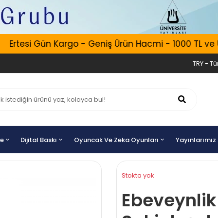
Ertesi Gün Kargo - Geniş Ürün Hacmi - 1000 TL ve Üzer
TRY - Tür
ye
Dijital Baskı
Oyuncak Ve Zeka Oyunları
Yayınlarımız
Stokta yok
Ebeveynlik