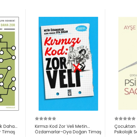
ek Daha
Kırmızı Kod Zor Veli Metin
Çocuktan Y
v Timaş
Özdamarlar-Oya Doğan Timaş
Psikolojik 