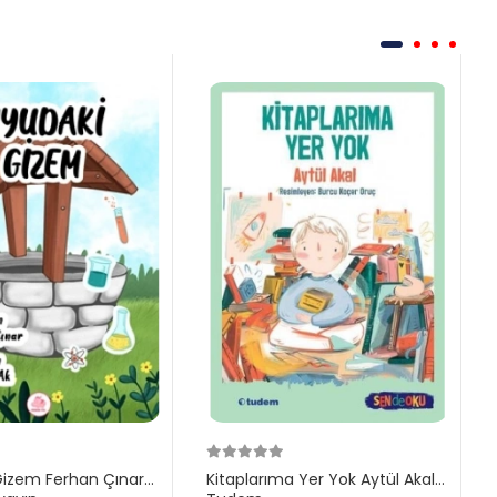
Gizem Ferhan Çınar
Kitaplarıma Yer Yok Aytül Akal