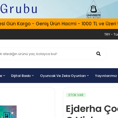
 Gün Kargo - Geniş Ürün Hacmi - 1000 TL ve Üzeri Ücr
TRY - Tür
ye
Dijital Baskı
Oyuncak Ve Zeka Oyunları
Yayınlarımız
STOK VAR
Ejderha Ço