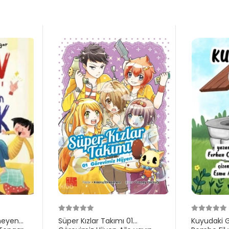
meyen
Süper Kızlar Takımı 01
Kuyudaki 