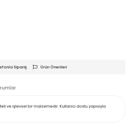
efonla Sipariş
Ürün Önerileri
rumlar
li ve işlevsel bir malzemedir. Kullanıcı dostu yapısıyla