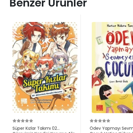
Benzer Ürünler
Süper Kızlar Takımı 02
Ödev Yapmayı Sev