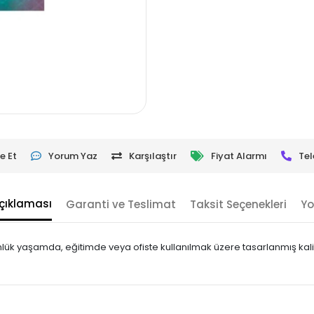
e Et
Yorum Yaz
Karşılaştır
Fiyat Alarmı
Tel
çıklaması
Garanti ve Teslimat
Taksit Seçenekleri
Yo
lük yaşamda, eğitimde veya ofiste kullanılmak üzere tasarlanmış kalite