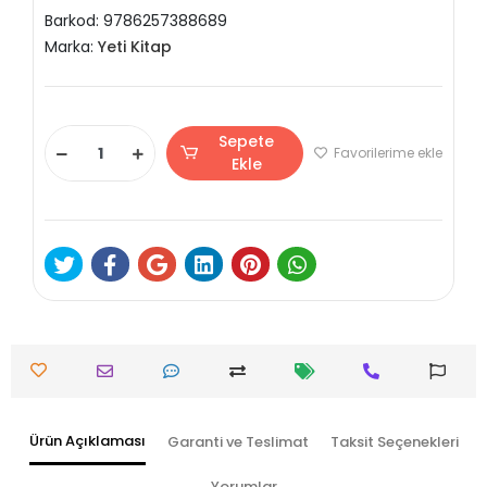
Barkod:
9786257388689
Marka:
Yeti Kitap
Sepete
Favorilerime ekle
Ekle
Ürün Açıklaması
Garanti ve Teslimat
Taksit Seçenekleri
Yorumlar