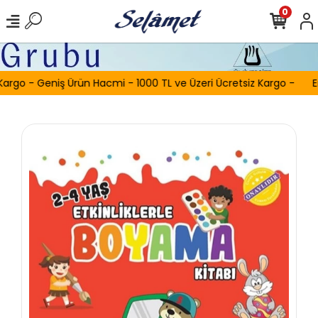
0
Kargo - Geniş Ürün Hacmi - 1000 TL ve Üzeri Ücretsiz Kargo -
E