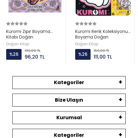
Kuromi Zıpır Boyama
Kuromi Renk Koleksiyonu
Kitabı Doğan
Boyama Doğan
Doğan Kitap
Doğan Kitap
130,00 TL
150,00 TL
%26
%26
96,20 TL
111,00 TL
Kategoriler
Bize Ulaşın
Kurumsal
Kategoriler