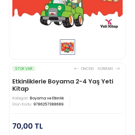
STOK VAR
ONCEKI
SONRAKI
Etkinliklerle Boyama 2-4 Yaş Yeti
Kitap
Kategori:
Boyama ve Etkinlik
Ürün Kodu:
9786257388689
70,00 TL