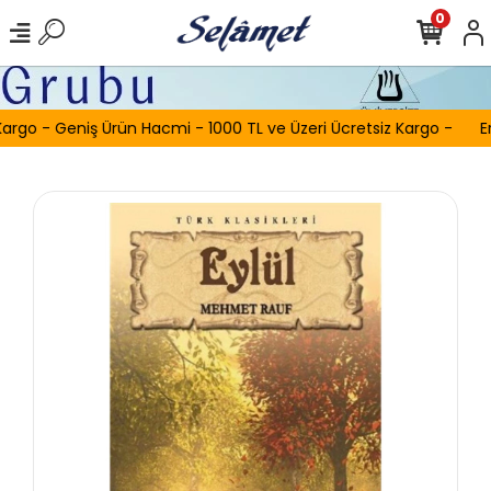
0
argo - Geniş Ürün Hacmi - 1000 TL ve Üzeri Ücretsiz Kargo -
Er