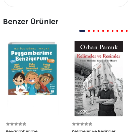
Benzer Ürünler
Peygamberime
Kelimeler ve Resimler